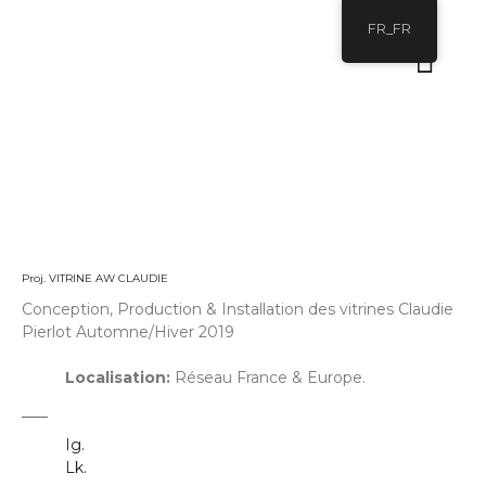
FR_FR
Proj. VITRINE AW CLAUDIE
Conception, Production & Installation des vitrines Claudie
Pierlot Automne/Hiver 2019
Localisation:
Réseau France & Europe.
Ig.
Lk.