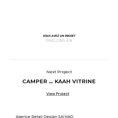
VOUS AVEZ UN PROJET
PARLONS-EN
CAMPER … KAAH VITRINE
View Project
Agence Retail Design SAÏNKO